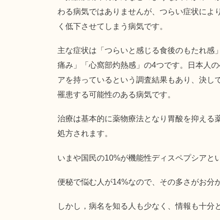
わる病気ではありませんが、つらい症状によ
く低下させてしまう病気です。
主な症状は「つらいと感じる食後のもたれ感
痛み」「心窩部灼熱感」の4つです。日本人の
アを持っているという調査結果もあり、決し
罹患する可能性のある病気です。
治療は基本的に薬物療法となり胃酸を抑える
処方されます。
いまや国民の10%が機能性ディスペプシアと
便秘で悩む人が14%なので、その多さがお分
しかし，病名を知る人も少なく、情報も十分