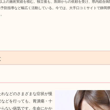
人以上の施術実績を積む。独立後も、医師からの依頼を受け、県内総合病
予防指導など幅広く活動している。今では、大手口コミサイトで静岡県N
る。
は
たれなどのさまざまな症状が慢
査などを行っても、胃潰瘍・十
からない病気です。生命にかか