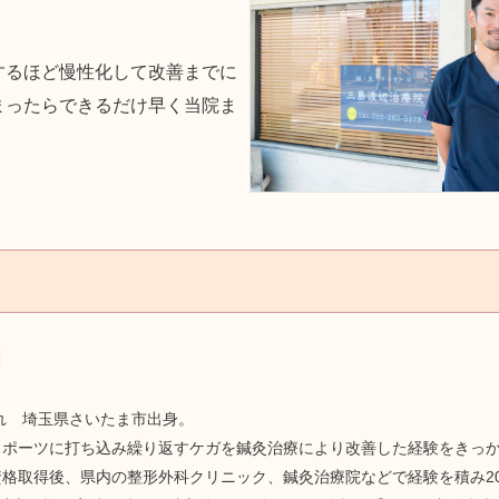
するほど慢性化して改善までに
まったらできるだけ早く当院ま
朗
まれ 埼玉県さいたま市出身。
スポーツに打ち込み繰り返すケガを鍼灸治療により改善した経験をきっ
格取得後、県内の整形外科クリニック、鍼灸治療院などで経験を積み20