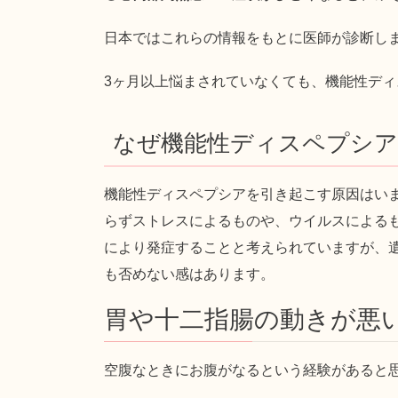
日本ではこれらの情報をもとに医師が診断し
3ヶ月以上悩まされていなくても、機能性デ
なぜ機能性ディスペプシ
機能性ディスペプシアを引き起こす原因はい
らずストレスによるものや、ウイルスによる
により発症することと考えられていますが、
も否めない感はあります。
胃や十二指腸の動きが悪
空腹なときにお腹がなるという経験があると