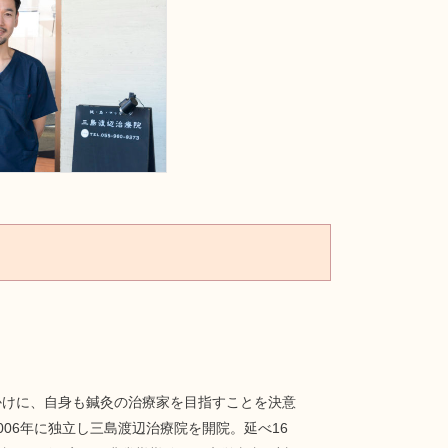
かけに、自身も鍼灸の治療家を目指すことを決意
06年に独立し三島渡辺治療院を開院。延べ16