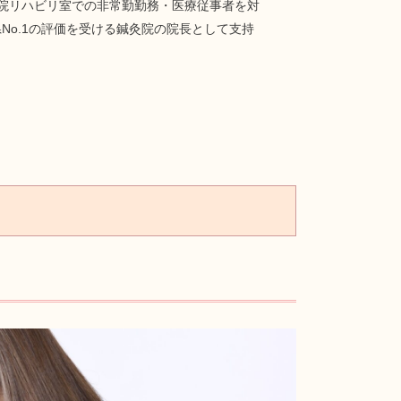
院リハビリ室での非常勤勤務・医療従事者を対
o.1の評価を受ける鍼灸院の院長として支持