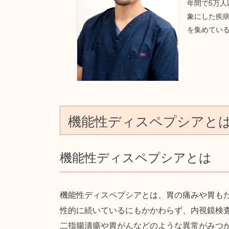
年間で5万
象にした疾病
を集めてい
機能性ディスペプシアと
機能性ディスペプシアとは
機能性ディスペプシアとは、胃の痛みや胃も
性的に続いているにもかかわらず、内視鏡検
二指腸潰瘍や胃がんなどのような異常がみつ