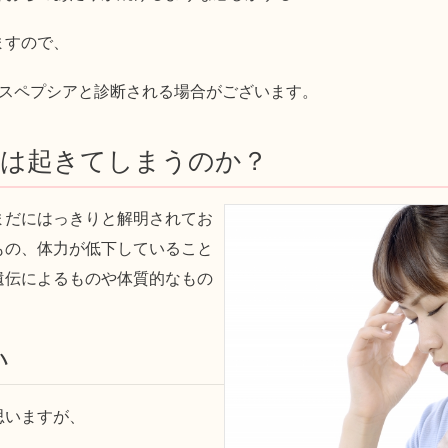
ますので、
ィスペプシアと診断される場合がございます。
アは起きてしまうのか？
まだにはっきりと解明されてお
もの、体力が低下していること
遺伝によるものや体質的なもの
い
思いますが、