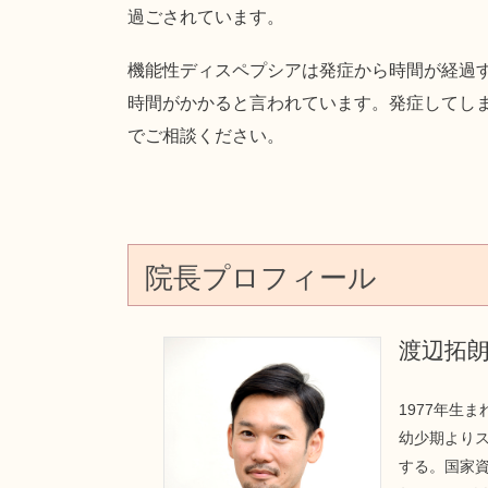
過ごされています。
機能性ディスペプシアは発症から時間が経過
時間がかかると言われています。発症してし
でご相談ください。
院長プロフィール
渡辺拓
1977年生
幼少期より
する。国家資