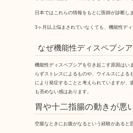
日本ではこれらの情報をもとに医師が診断し
3ヶ月以上悩まされていなくても、機能性デ
なぜ機能性ディスペプシ
機能性ディスペプシアを引き起こす原因はい
らずストレスによるものや、ウイルスによる
により発症することと考えられていますが、
も否めない感はあります。
胃や十二指腸の動きが悪
空腹なときにお腹がなるという経験があると