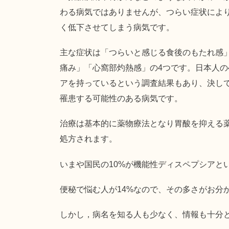
わる病気ではありませんが、つらい症状によ
く低下させてしまう病気です。
主な症状は「つらいと感じる食後のもたれ感
痛み」「心窩部灼熱感」の4つです。日本人の
アを持っているという調査結果もあり、決し
罹患する可能性のある病気です。
治療は基本的に薬物療法となり胃酸を抑える
処方されます。
いまや国民の10%が機能性ディスペプシアと
便秘で悩む人が14%なので、その多さがお分
しかし，病名を知る人も少なく、情報も十分