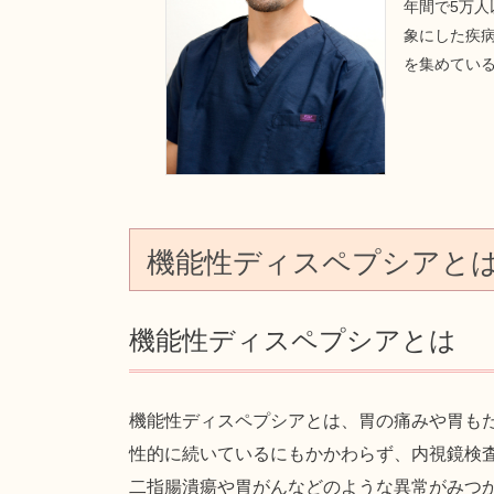
年間で5万
象にした疾病
を集めてい
機能性ディスペプシアと
機能性ディスペプシアとは
機能性ディスペプシアとは、胃の痛みや胃も
性的に続いているにもかかわらず、内視鏡検
二指腸潰瘍や胃がんなどのような異常がみつ