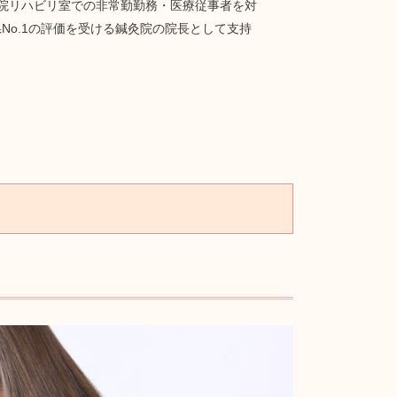
院リハビリ室での非常勤勤務・医療従事者を対
o.1の評価を受ける鍼灸院の院長として支持