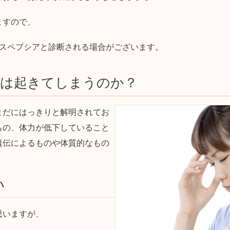
ますので、
ィスペプシアと診断される場合がございます。
アは起きてしまうのか？
まだにはっきりと解明されてお
もの、体力が低下していること
遺伝によるものや体質的なもの
い
思いますが、