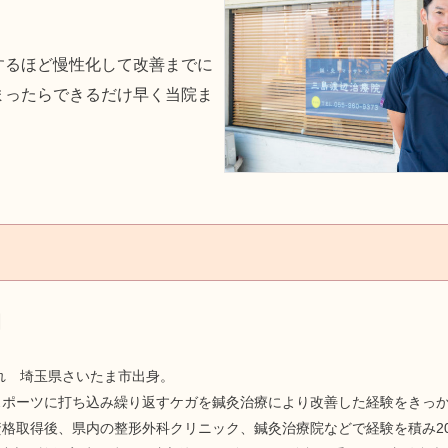
するほど慢性化して改善までに
まったらできるだけ早く当院ま
朗
まれ 埼玉県さいたま市出身。
スポーツに打ち込み繰り返すケガを鍼灸治療により改善した経験をきっ
格取得後、県内の整形外科クリニック、鍼灸治療院などで経験を積み20