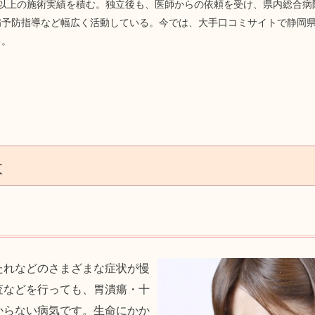
人以上の施術実績を積む。独立後も、医師からの依頼を受け、県内総合病
予防指導など幅広く活動している。今では、大手口コミサイトで静岡県N
る。
は
たれなどのさまざまな症状が慢
査などを行っても、胃潰瘍・十
からない病気です。生命にかか