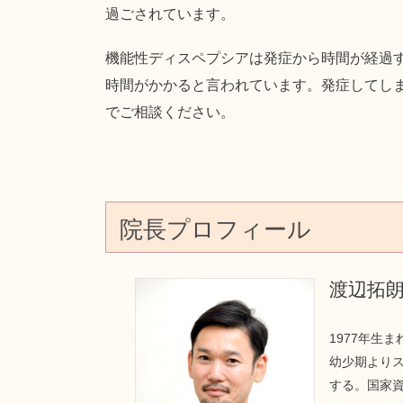
過ごされています。
機能性ディスペプシアは発症から時間が経過
時間がかかると言われています。発症してし
でご相談ください。
院長プロフィール
渡辺拓
1977年生
幼少期より
する。国家資