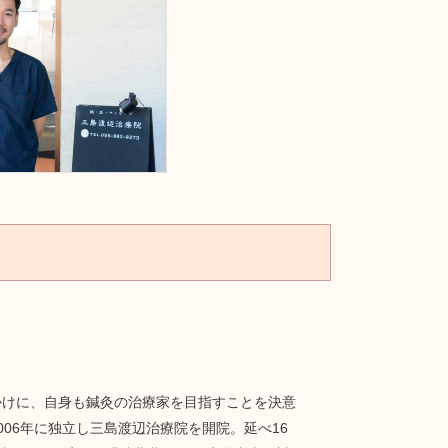
かけに、自身も鍼灸の治療家を目指すことを決意
06年に独立し三島渡辺治療院を開院。延べ16