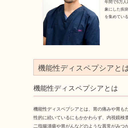
年間で5万
象にした疾病
を集めてい
機能性ディスペプシアと
機能性ディスペプシアとは
機能性ディスペプシアとは、胃の痛みや胃も
性的に続いているにもかかわらず、内視鏡検
二指腸潰瘍や胃がんなどのような異常がみつ