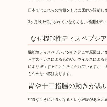
日本ではこれらの情報をもとに医師が診断し
3ヶ月以上悩まされていなくても、機能性デ
なぜ機能性ディスペプシ
機能性ディスペプシアを引き起こす原因はい
らずストレスによるものや、ウイルスによる
により発症することと考えられていますが、
も否めない感はあります。
胃や十二指腸の動きが悪
空腹なときにお腹がなるという経験があると