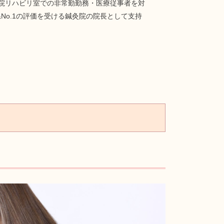
院リハビリ室での非常勤勤務・医療従事者を対
o.1の評価を受ける鍼灸院の院長として支持