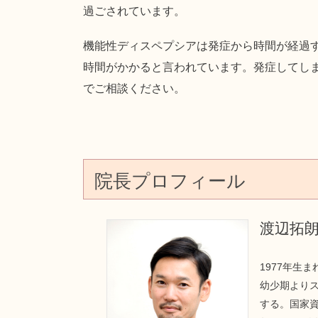
過ごされています。
機能性ディスペプシアは発症から時間が経過
時間がかかると言われています。発症してし
でご相談ください。
院長プロフィール
渡辺拓
1977年生
幼少期より
する。国家資