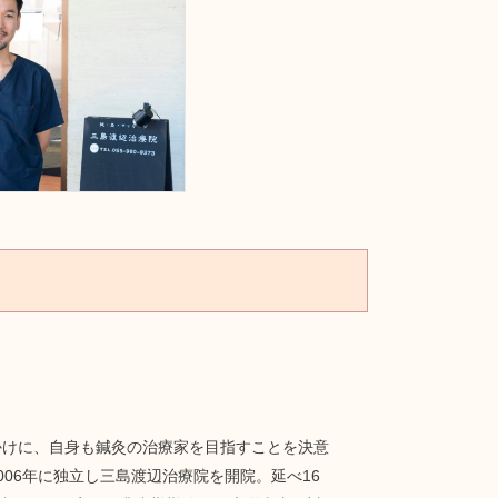
かけに、自身も鍼灸の治療家を目指すことを決意
06年に独立し三島渡辺治療院を開院。延べ16