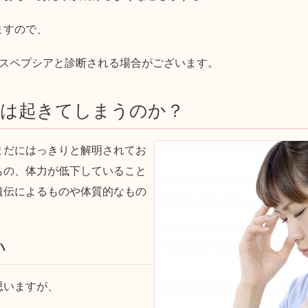
ますので、
ィスペプシアと診断される場合がございます。
アは起きてしまうのか？
まだにはっきりと解明されてお
もの、体力が低下していること
遺伝によるものや体質的なもの
い
思いますが、