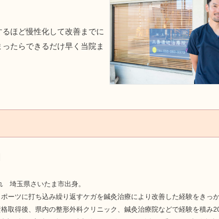
するほど慢性化して改善までに
まったらできるだけ早く当院ま
朗
まれ 埼玉県さいたま市出身。
スポーツに打ち込み繰り返すケガを鍼灸治療により改善した経験をきっ
格取得後、県内の整形外科クリニック、鍼灸治療院などで経験を積み20