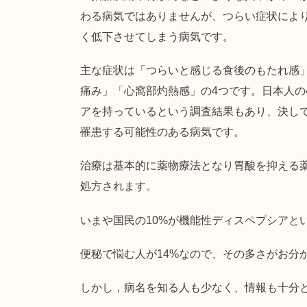
わる病気ではありませんが、つらい症状によ
く低下させてしまう病気です。
主な症状は「つらいと感じる食後のもたれ感
痛み」「心窩部灼熱感」の4つです。日本人の
アを持っているという調査結果もあり、決し
罹患する可能性のある病気です。
治療は基本的に薬物療法となり胃酸を抑える
処方されます。
いまや国民の10%が機能性ディスペプシアと
便秘で悩む人が14%なので、その多さがお分
しかし，病名を知る人も少なく、情報も十分