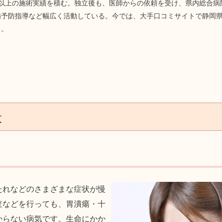
人以上の施術実績を積む。独立後も、医師からの依頼を受け、県内総合病
予防指導など幅広く活動している。今では、大手口コミサイトで静岡県N
る。
は
たれなどのさまざまな症状が慢
査などを行っても、胃潰瘍・十
からない病気です。生命にかか