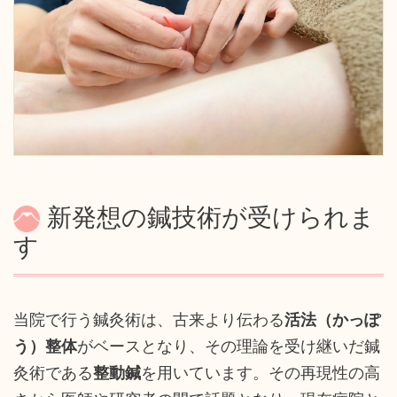
新発想の鍼技術が受けられま
す
当院で行う鍼灸術は、古来より伝わる
活法（かっぽ
う）整体
がベースとなり、その理論を受け継いだ鍼
灸術である
整動鍼
を用いています。その再現性の高