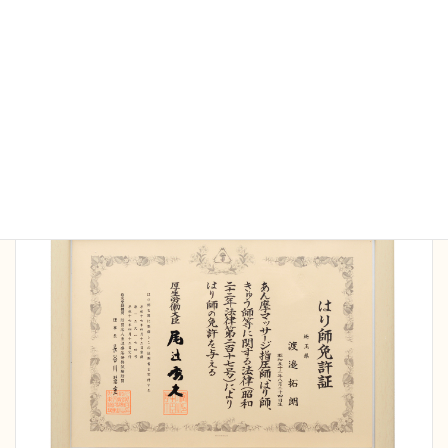
当院の施術家は全員国家資格保持者です。院長は
16
年間の臨床で延べ5万人以上の施術経験
を持ち、さ
まざまなケースにも対応可能です。また病院勤務の
経験もあり、安全管理、衛生面も徹底しておりま
す。