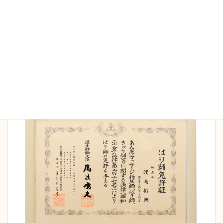
当院の施術家は全員国家資格保持者です。院長は
16
年間の臨床で延べ5万人以上の施術経験
を持ち、さ
まざまなケースにも対応可能です。また病院勤務の
経験もあり、安全管理、衛生面も徹底しておりま
す。