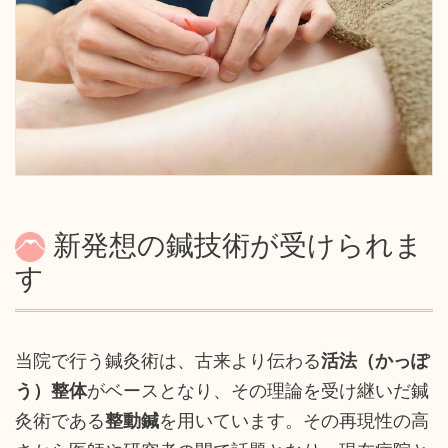
新発想の鍼技術が受けられま
す
当院で行う鍼灸術は、古来より伝わる
活法（かっぽ
う）整体
がベースとなり、その理論を受け継いだ鍼
灸術である
整動鍼
を用いています。その再現性の高