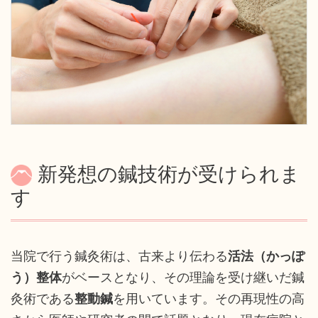
新発想の鍼技術が受けられま
す
当院で行う鍼灸術は、古来より伝わる
活法（かっぽ
う）整体
がベースとなり、その理論を受け継いだ鍼
灸術である
整動鍼
を用いています。その再現性の高