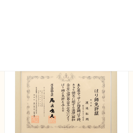
当院の施術家は全員国家資格保持者です。院長は
16
年間の臨床で延べ5万人以上の施術経験
を持ち、さ
まざまなケースにも対応可能です。また病院勤務の
経験もあり、安全管理、衛生面も徹底しておりま
す。