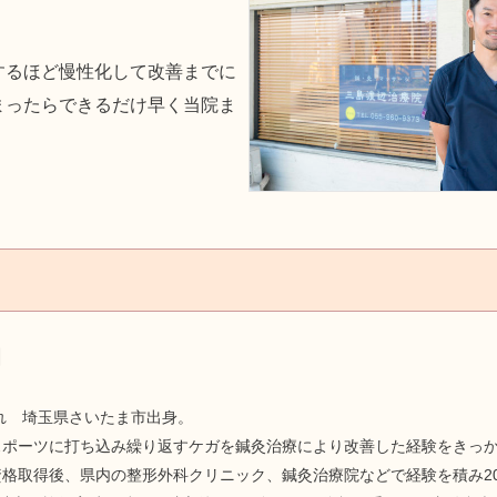
するほど慢性化して改善までに
まったらできるだけ早く当院ま
朗
まれ 埼玉県さいたま市出身。
スポーツに打ち込み繰り返すケガを鍼灸治療により改善した経験をきっ
格取得後、県内の整形外科クリニック、鍼灸治療院などで経験を積み20