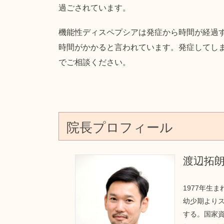
過ごされています。
機能性ディスペプシアは発症から時間が経過
時間がかかると言われています。発症してし
でご相談ください。
院長プロフィール
渡辺拓
1977年生
幼少期より
する。国家資