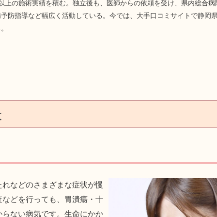
人以上の施術実績を積む。独立後も、医師からの依頼を受け、県内総合病
予防指導など幅広く活動している。今では、大手口コミサイトで静岡県N
る。
は
たれなどのさまざまな症状が慢
査などを行っても、胃潰瘍・十
からない病気です。生命にかか