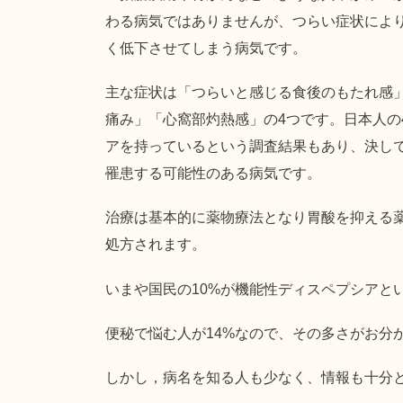
わる病気ではありませんが、つらい症状によ
く低下させてしまう病気です。
主な症状は「つらいと感じる食後のもたれ感
痛み」「心窩部灼熱感」の4つです。日本人の
アを持っているという調査結果もあり、決し
罹患する可能性のある病気です。
治療は基本的に薬物療法となり胃酸を抑える
処方されます。
いまや国民の10%が機能性ディスペプシアと
便秘で悩む人が14%なので、その多さがお分
しかし，病名を知る人も少なく、情報も十分