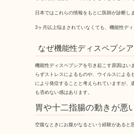
日本ではこれらの情報をもとに医師が診断し
3ヶ月以上悩まされていなくても、機能性デ
なぜ機能性ディスペプシ
機能性ディスペプシアを引き起こす原因はい
らずストレスによるものや、ウイルスによる
により発症することと考えられていますが、
も否めない感はあります。
胃や十二指腸の動きが悪
空腹なときにお腹がなるという経験があると