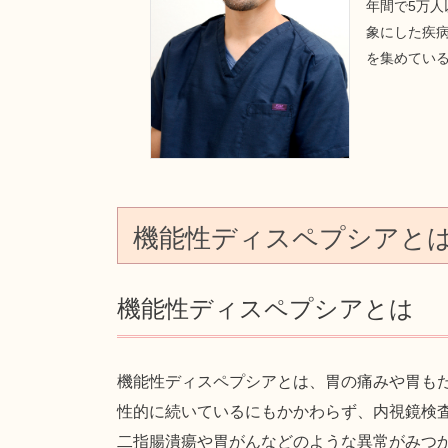
年間で5万
象にした疾病
を集めてい
機能性ディスペプシアと
機能性ディスペプシアとは
機能性ディスペプシアとは、胃の痛みや胃も
性的に続いているにもかかわらず、内視鏡検
二指腸潰瘍や胃がんなどのような異常がみつ