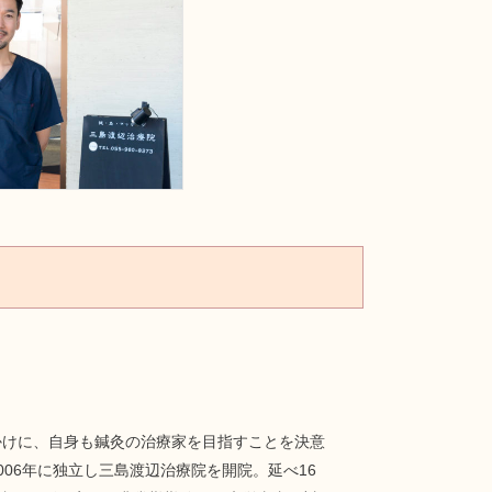
かけに、自身も鍼灸の治療家を目指すことを決意
06年に独立し三島渡辺治療院を開院。延べ16