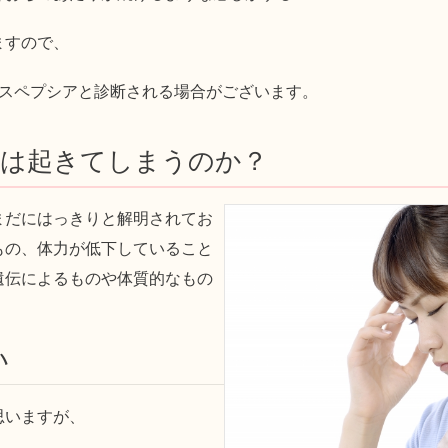
ますので、
ィスペプシアと診断される場合がございます。
アは起きてしまうのか？
まだにはっきりと解明されてお
もの、体力が低下していること
遺伝によるものや体質的なもの
い
思いますが、