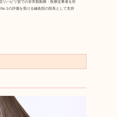
院リハビリ室での非常勤勤務・医療従事者を対
o.1の評価を受ける鍼灸院の院長として支持