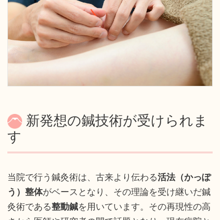
新発想の鍼技術が受けられま
す
当院で行う鍼灸術は、古来より伝わる
活法（かっぽ
う）整体
がベースとなり、その理論を受け継いだ鍼
灸術である
整動鍼
を用いています。その再現性の高