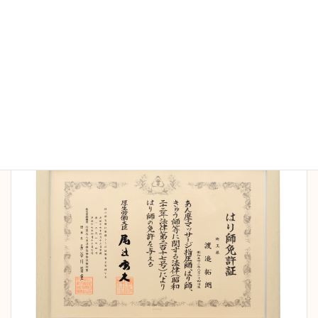
当院の施術家は全員国家資格保持者です。院長は
16
年間の臨床で延べ5万人以上の施術経験
を持ち、さ
まざまなケースにも対応可能です。また病院勤務の
経験もあり、安全管理、衛生面も徹底しておりま
す。