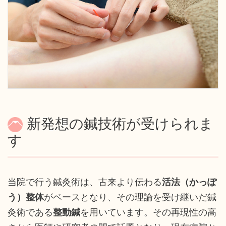
新発想の鍼技術が受けられま
す
当院で行う鍼灸術は、古来より伝わる
活法（かっぽ
う）整体
がベースとなり、その理論を受け継いだ鍼
灸術である
整動鍼
を用いています。その再現性の高