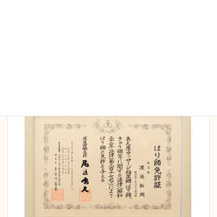
当院の施術家は全員国家資格保持者です。院長は
16
年間の臨床で延べ5万人以上の施術経験
を持ち、さ
まざまなケースにも対応可能です。また病院勤務の
経験もあり、安全管理、衛生面も徹底しておりま
す。