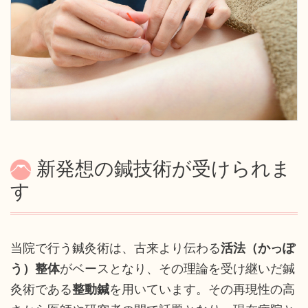
新発想の鍼技術が受けられま
す
当院で行う鍼灸術は、古来より伝わる
活法（かっぽ
う）整体
がベースとなり、その理論を受け継いだ鍼
灸術である
整動鍼
を用いています。その再現性の高