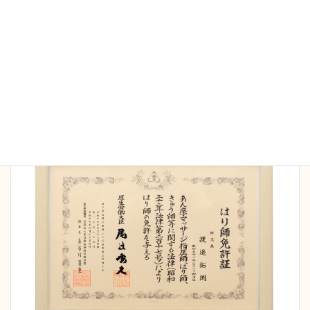
当院の施術家は全員国家資格保持者です。院長は
16
年間の臨床で延べ5万人以上の施術経験
を持ち、さ
まざまなケースにも対応可能です。また病院勤務の
経験もあり、安全管理、衛生面も徹底しておりま
す。