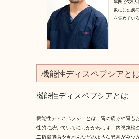
年間で5万
象にした疾病
を集めてい
機能性ディスペプシアと
機能性ディスペプシアとは
機能性ディスペプシアとは、胃の痛みや胃も
性的に続いているにもかかわらず、内視鏡検
二指腸潰瘍や胃がんなどのような異常がみつ