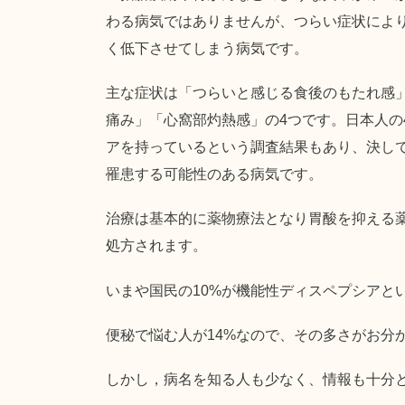
わる病気ではありませんが、つらい症状によ
く低下させてしまう病気です。
主な症状は「つらいと感じる食後のもたれ感
痛み」「心窩部灼熱感」の4つです。日本人の
アを持っているという調査結果もあり、決し
罹患する可能性のある病気です。
治療は基本的に薬物療法となり胃酸を抑える
処方されます。
いまや国民の10%が機能性ディスペプシアと
便秘で悩む人が14%なので、その多さがお分
しかし，病名を知る人も少なく、情報も十分