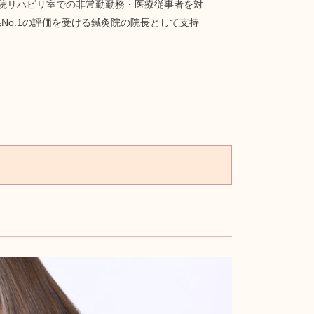
院リハビリ室での非常勤勤務・医療従事者を対
o.1の評価を受ける鍼灸院の院長として支持