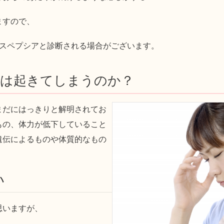
ますので、
ィスペプシアと診断される場合がございます。
アは起きてしまうのか？
まだにはっきりと解明されてお
もの、体力が低下していること
遺伝によるものや体質的なもの
い
思いますが、