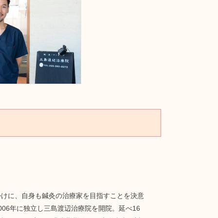
かけに、自身も鍼灸の治療家を目指すことを決意
06年に独立し三島渡辺治療院を開院。延べ16