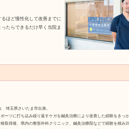
するほど慢性化して改善までに
まったらできるだけ早く当院ま
朗
まれ 埼玉県さいたま市出身。
スポーツに打ち込み繰り返すケガを鍼灸治療により改善した経験をきっ
格取得後、県内の整形外科クリニック、鍼灸治療院などで経験を積み20