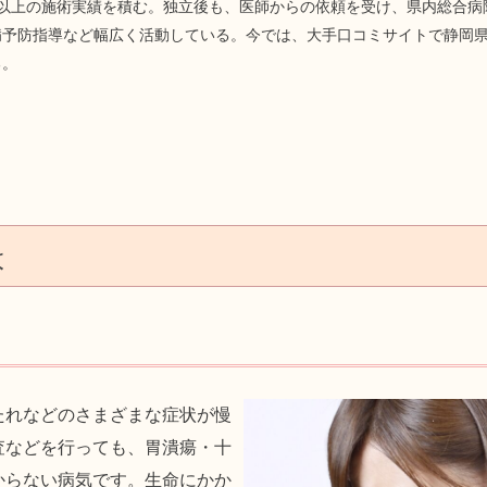
人以上の施術実績を積む。独立後も、医師からの依頼を受け、県内総合病
予防指導など幅広く活動している。今では、大手口コミサイトで静岡県N
る。
は
たれなどのさまざまな症状が慢
査などを行っても、胃潰瘍・十
からない病気です。生命にかか