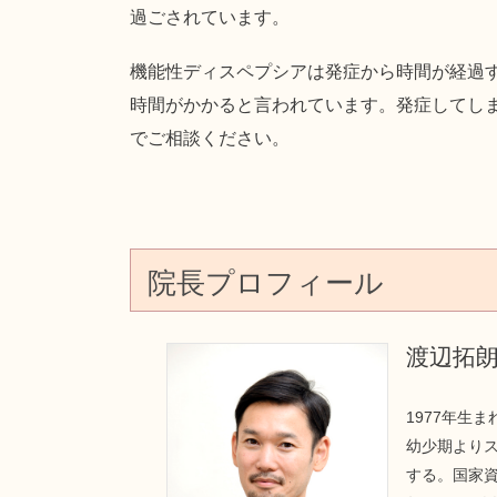
過ごされています。
機能性ディスペプシアは発症から時間が経過
時間がかかると言われています。発症してし
でご相談ください。
院長プロフィール
渡辺拓
1977年生
幼少期より
する。国家資