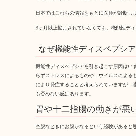
日本ではこれらの情報をもとに医師が診断し
3ヶ月以上悩まされていなくても、機能性デ
なぜ機能性ディスペプシ
機能性ディスペプシアを引き起こす原因はい
らずストレスによるものや、ウイルスによる
により発症することと考えられていますが、
も否めない感はあります。
胃や十二指腸の動きが悪
空腹なときにお腹がなるという経験があると