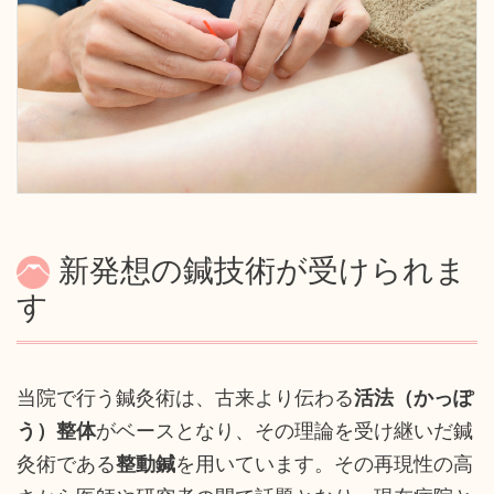
新発想の鍼技術が受けられま
す
当院で行う鍼灸術は、古来より伝わる
活法（かっぽ
う）整体
がベースとなり、その理論を受け継いだ鍼
灸術である
整動鍼
を用いています。その再現性の高