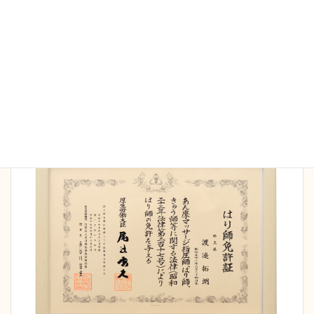
当院の施術家は全員国家資格保持者です。院長は
16
年間の臨床で延べ5万人以上の施術経験
を持ち、さ
まざまなケースにも対応可能です。また病院勤務の
経験もあり、安全管理、衛生面も徹底しておりま
す。