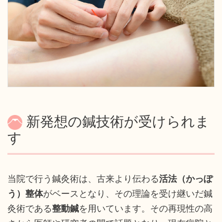
新発想の鍼技術が受けられま
す
当院で行う鍼灸術は、古来より伝わる
活法（かっぽ
う）整体
がベースとなり、その理論を受け継いだ鍼
灸術である
整動鍼
を用いています。その再現性の高