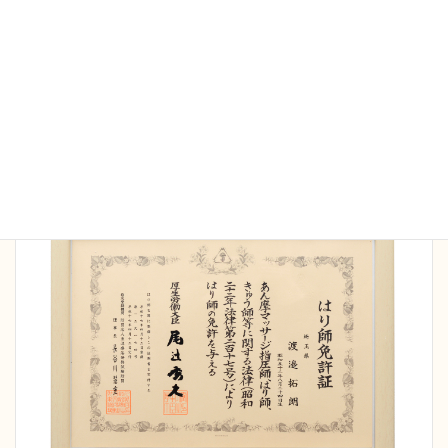
当院の施術家は全員国家資格保持者です。院長は
16
年間の臨床で延べ5万人以上の施術経験
を持ち、さ
まざまなケースにも対応可能です。また病院勤務の
経験もあり、安全管理、衛生面も徹底しておりま
す。