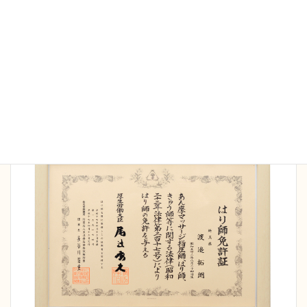
当院の施術家は全員国家資格保持者です。院長は
16
年間の臨床で延べ5万人以上の施術経験
を持ち、さ
まざまなケースにも対応可能です。また病院勤務の
経験もあり、安全管理、衛生面も徹底しておりま
す。