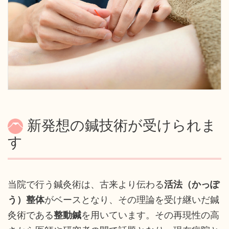
新発想の鍼技術が受けられま
す
当院で行う鍼灸術は、古来より伝わる
活法（かっぽ
う）整体
がベースとなり、その理論を受け継いだ鍼
灸術である
整動鍼
を用いています。その再現性の高