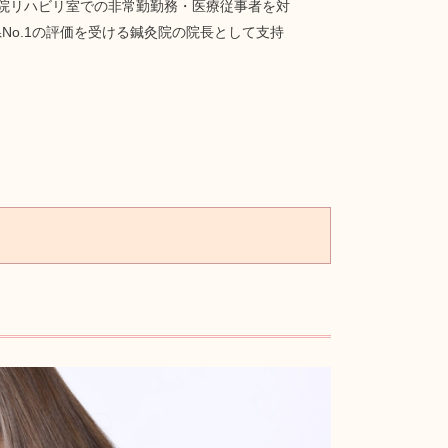
院リハビリ室での非常勤勤務・医療従事者を対
o.1の評価を受ける鍼灸院の院長として支持