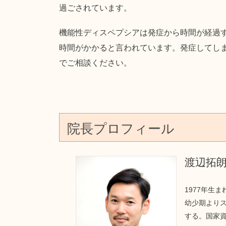
過ごされています。
機能性ディスペプシアは発症から時間が経過
時間がかかると言われています。発症してし
でご相談ください。
院長プロフィール
渡辺拓
1977年生
幼少期より
する。国家資