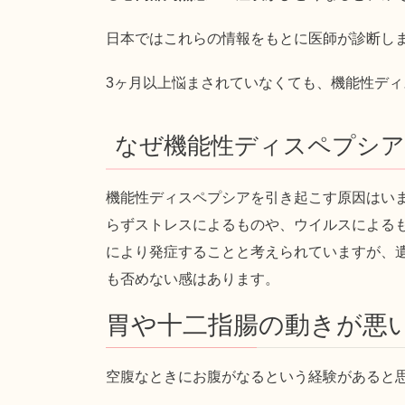
日本ではこれらの情報をもとに医師が診断し
3ヶ月以上悩まされていなくても、機能性デ
なぜ機能性ディスペプシ
機能性ディスペプシアを引き起こす原因はい
らずストレスによるものや、ウイルスによる
により発症することと考えられていますが、
も否めない感はあります。
胃や十二指腸の動きが悪
空腹なときにお腹がなるという経験があると