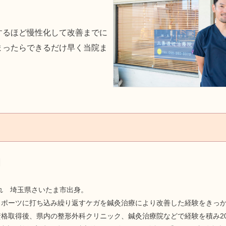
するほど慢性化して改善までに
まったらできるだけ早く当院ま
朗
まれ 埼玉県さいたま市出身。
スポーツに打ち込み繰り返すケガを鍼灸治療により改善した経験をきっ
格取得後、県内の整形外科クリニック、鍼灸治療院などで経験を積み20