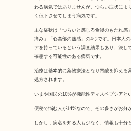
わる病気ではありませんが、つらい症状によ
く低下させてしまう病気です。
主な症状は「つらいと感じる食後のもたれ感
痛み」「心窩部灼熱感」の4つです。日本人の
アを持っているという調査結果もあり、決し
罹患する可能性のある病気です。
治療は基本的に薬物療法となり胃酸を抑える
処方されます。
いまや国民の10%が機能性ディスペプシアと
便秘で悩む人が14%なので、その多さがお分
しかし，病名を知る人も少なく、情報も十分