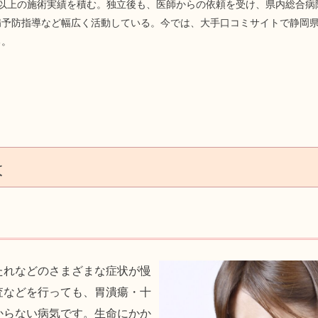
人以上の施術実績を積む。独立後も、医師からの依頼を受け、県内総合病
予防指導など幅広く活動している。今では、大手口コミサイトで静岡県N
る。
は
たれなどのさまざまな症状が慢
査などを行っても、胃潰瘍・十
からない病気です。生命にかか