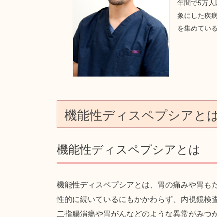
年間で5万
象にした疾病
を集めてい
機能性ディスペプシアと
機能性ディスペプシアとは
機能性ディスペプシアとは、胃の痛みや胃も
性的に続いているにもかかわらず、内視鏡検
二指腸潰瘍や胃がんなどのような異常がみつ