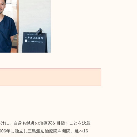
かけに、自身も鍼灸の治療家を目指すことを決意
06年に独立し三島渡辺治療院を開院。延べ16