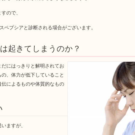
ますので、
ィスペプシアと診断される場合がございます。
アは起きてしまうのか？
まだにはっきりと解明されてお
もの、体力が低下していること
遺伝によるものや体質的なもの
い
思いますが、