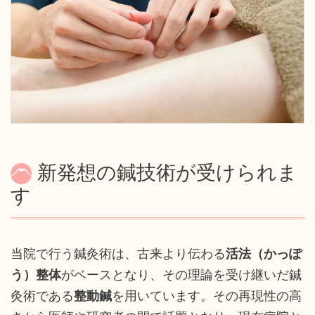
新発想の鍼技術が受けられま
す
当院で行う鍼灸術は、古来より伝わる
活法（かっぽ
う）整体
がベースとなり、その理論を受け継いだ鍼
灸術である
整動鍼
を用いています。その再現性の高