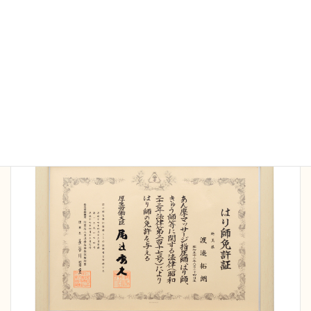
当院の施術家は全員国家資格保持者です。院長は
16
年間の臨床で延べ5万人以上の施術経験
を持ち、さ
まざまなケースにも対応可能です。また病院勤務の
経験もあり、安全管理、衛生面も徹底しておりま
す。